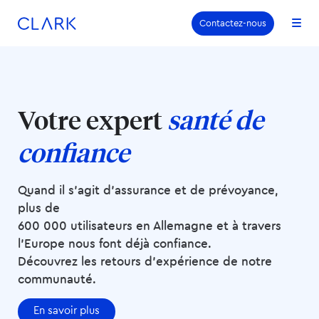
Aller au contenu
Aller en bas de page
Contactez-nous
Votre expert
santé de
confiance
Quand il s’agit d’assurance et de prévoyance,
plus de
600 000 utilisateurs en Allemagne et à travers
l’Europe nous font déjà confiance.
Découvrez les retours d’expérience de notre
communauté.
En savoir plus