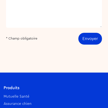
Envoyer
* Champ obligatoire
Produits
Mutuelle Santé
Assurance chien