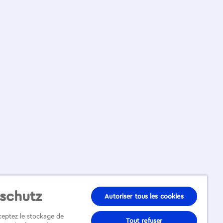
schutz
Autoriser tous les cookies
cceptez le stockage de
Tout refuser