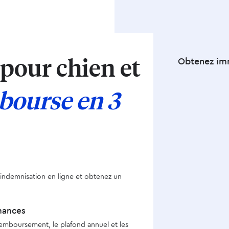
 pour chien et
Obtenez imm
bourse en 3
indemnisation en ligne et obtenez un
inances
 remboursement, le plafond annuel et les