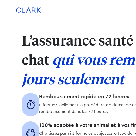
Aller au contenu
Aller en bas de page
L’assurance santé
chat
qui vous rem
jours seulement
Remboursement rapide en 72 heures
Effectuez facilement la procédure de demande d’
remboursement dans les 72 heures.
100% adaptée à votre animal et à vos f
Choisissez parmi 2 formules et ajustez le taux de