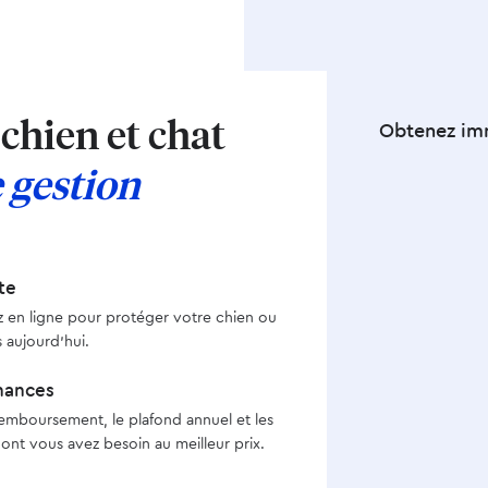
chien et chat
Obtenez imm
 gestion
te
z en ligne pour protéger votre chien ou
 aujourd’hui.
inances
 remboursement, le plafond annuel et les
ont vous avez besoin au meilleur prix.