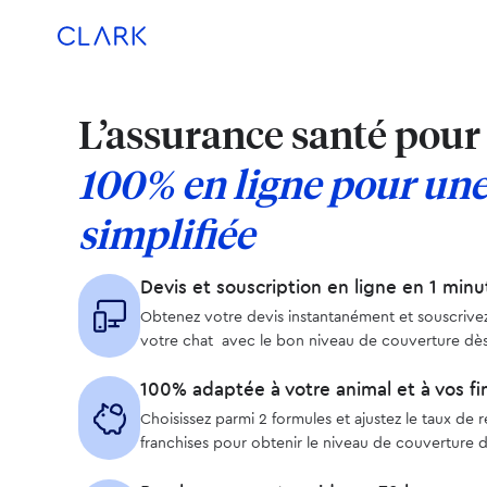
Aller au contenu
Aller en bas de page
L’assurance santé pour 
100% en ligne pour une
simplifiée
Devis et souscription en ligne en 1 minu
Obtenez votre devis instantanément et souscrive
votre chat avec le bon niveau de couverture dès
100% adaptée à votre animal et à vos f
Choisissez parmi 2 formules et ajustez le taux de
franchises pour obtenir le niveau de couverture d