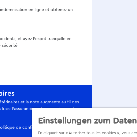
indemnisation en ligne et obtenez un
ents, et ayez l’esprit tranquille en
 sécurité.
aires
érinaires et la note augmente au fil des
frais: l’assurance santé pour chiens et
Einstellungen zum Daten
olitique de confidentialité
En cliquant sur « Autoriser tous les cookies », vous a