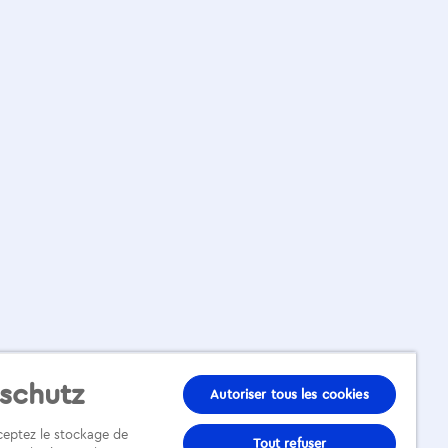
schutz
Autoriser tous les cookies
cceptez le stockage de
Tout refuser